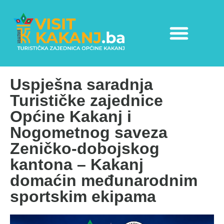
Uspješna saradnja
Turističke zajednice
Općine Kakanj i
Nogometnog saveza
Zeničko-dobojskog
kantona – Kakanj
domaćin međunarodnim
sportskim ekipama