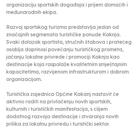
organizaciju sportskih događaja i prijem domaćih i
međunarodnih ekipa.
Razvoj sportskog turizma predstavlja jedan od
značajnih segmenata turističke ponude Kaknja.
Svaki dolazak sportista, stručnih štabova i pratećeg
osoblja doprinosi povećanju turističkog prometa,
jačanju lokalne privrede i promociji Kaknja kao
destinacije koja raspolaže kvalitetnim smještajnim
kapacitetima, razvijenom infrastrukturom i dobrom
organizacijom.
Turistička zajednica Općine Kakanj nastavit će
aktivno raditi na privlačenju novih sportskih,
kulturnih i turističkih manifestacija, s ciljem
dodatnog razvoja destinacije i stvaranja novih
prilika za lokalnu privredu i turistički sektor.