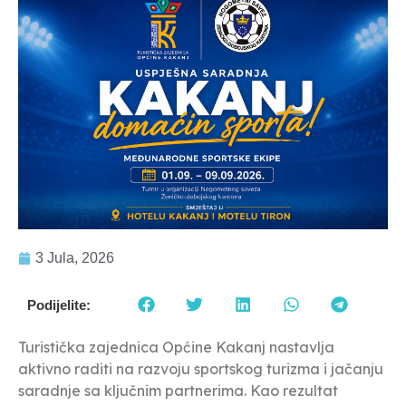
3 Jula, 2026
Podijelite:
Turistička zajednica Općine Kakanj nastavlja
aktivno raditi na razvoju sportskog turizma i jačanju
saradnje sa ključnim partnerima. Kao rezultat