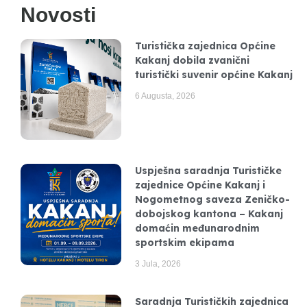
Novosti
Turistička zajednica Općine
Kakanj dobila zvanični
turistički suvenir općine Kakanj
6 Augusta, 2026
Uspješna saradnja Turističke
zajednice Općine Kakanj i
Nogometnog saveza Zeničko-
dobojskog kantona – Kakanj
domaćin međunarodnim
sportskim ekipama
3 Jula, 2026
Saradnja Turističkih zajednica