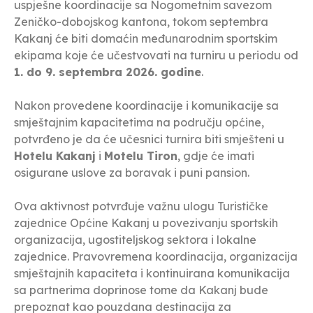
uspješne koordinacije sa Nogometnim savezom
Zeničko-dobojskog kantona, tokom septembra
Kakanj će biti domaćin međunarodnim sportskim
ekipama koje će učestvovati na turniru u periodu od
1. do 9. septembra 2026. godine
.
Nakon provedene koordinacije i komunikacije sa
smještajnim kapacitetima na području općine,
potvrđeno je da će učesnici turnira biti smješteni u
Hotelu Kakanj
i
Motelu Tiron
, gdje će imati
osigurane uslove za boravak i puni pansion.
Ova aktivnost potvrđuje važnu ulogu Turističke
zajednice Općine Kakanj u povezivanju sportskih
organizacija, ugostiteljskog sektora i lokalne
zajednice. Pravovremena koordinacija, organizacija
smještajnih kapaciteta i kontinuirana komunikacija
sa partnerima doprinose tome da Kakanj bude
prepoznat kao pouzdana destinacija za