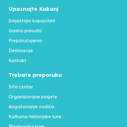
Upoznajte Kakanj
Smještajni kapaciteti
Gastro ponuda
Preporučujemo
Destinacije
Kontakt
Trebate preporuku
Info centar
Organizovane posjete
Angažovanje vodiča
Kulturno-historijske ture
Planinarske ture