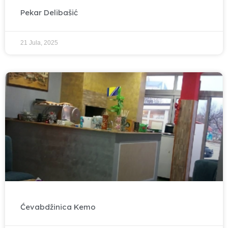
Pekar Delibašić
21 Jula, 2025
Ćevabdžinica Kemo