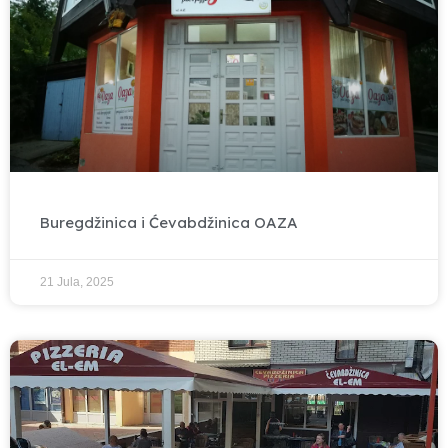
Buregdžinica i Ćevabdžinica OAZA
21 Jula, 2025