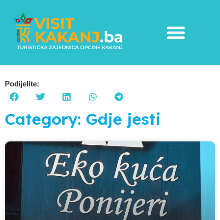
Podijelite:
Category: Gdje jesti