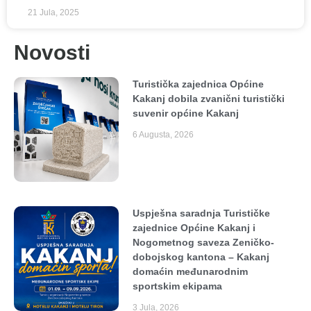
21 Jula, 2025
Novosti
Turistička zajednica Općine
Kakanj dobila zvanični turistički
suvenir općine Kakanj
6 Augusta, 2026
Uspješna saradnja Turističke
zajednice Općine Kakanj i
Nogometnog saveza Zeničko-
dobojskog kantona – Kakanj
domaćin međunarodnim
sportskim ekipama
3 Jula, 2026