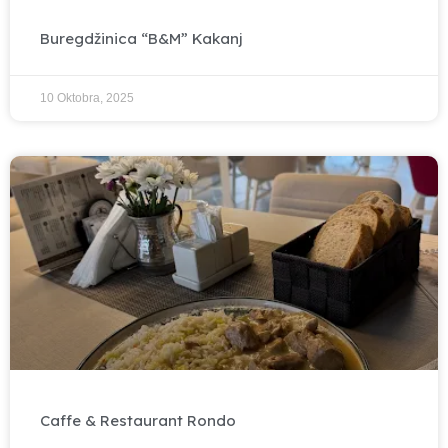
Buregdžinica “B&M” Kakanj
10 Oktobra, 2025
Caffe & Restaurant Rondo