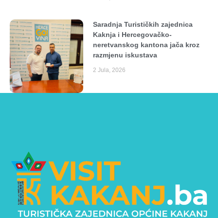
Saradnja Turističkih zajednica
Kaknja i Hercegovačko-
neretvanskog kantona jača kroz
razmjenu iskustava
2 Jula, 2026