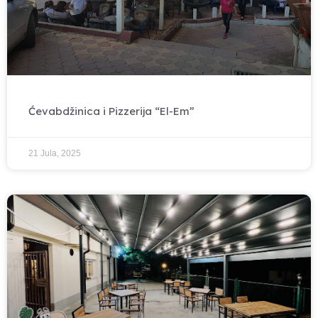
Ćevabdžinica i Pizzerija “El-Em”
21 Jula, 2025