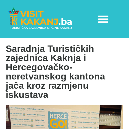
Saradnja Turističkih
zajednica Kaknja i
Hercegovačko-
neretvanskog kantona
jača kroz razmjenu
iskustava