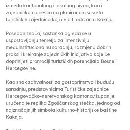
između kantonalnog i lokalnog nivoa, kao i
zajedničkom učešću na planiranom susretu
turističkih zajednica koji će biti održan u Kaknju.
Poseban značaj sastanka ogleda se u
uspostavljanju temelja za intenzivniju
međuinstitucionalnu saradnju, razmjenu dobrih
praksi i kreiranje zajedničkih inicijativa koje će
doprinijeti promociji turističkih potencijala Bosne i
Hercegovine.
Kao znak zahvalnosti za gostoprimstvo i buduću
saradnju, predstavnicima Turističke zajednice
Hercegovačko-neretvanskog kantona/županije
uručena je replika Zgošćanskog stećka, jednog od
najznačajnijih simbola kulturno-historijske baštine
Kaknja.