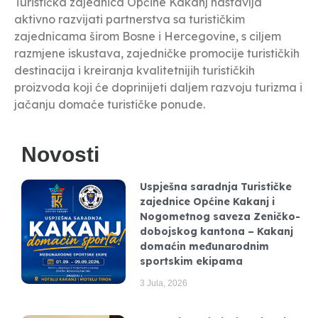
Turistička zajednica Općine Kakanj nastavlja
aktivno razvijati partnerstva sa turističkim
zajednicama širom Bosne i Hercegovine, s ciljem
razmjene iskustava, zajedničke promocije turističkih
destinacija i kreiranja kvalitetnijih turističkih
proizvoda koji će doprinijeti daljem razvoju turizma i
jačanju domaće turističke ponude.
Novosti
Uspješna saradnja Turističke
zajednice Općine Kakanj i
Nogometnog saveza Zeničko-
dobojskog kantona – Kakanj
domaćin međunarodnim
sportskim ekipama
3 Jula, 2026