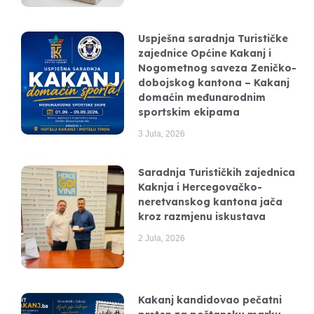
Uspješna saradnja Turističke
zajednice Općine Kakanj i
Nogometnog saveza Zeničko-
dobojskog kantona – Kakanj
domaćin međunarodnim
sportskim ekipama
3 Jula, 2026
Saradnja Turističkih zajednica
Kaknja i Hercegovačko-
neretvanskog kantona jača
kroz razmjenu iskustava
2 Jula, 2026
Kakanj kandidovao pečatni