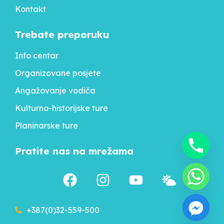
Kontakt
Trebate preporuku
Info centar
Organizovane posjete
Angažovanje vodiča
Kulturno-historijske ture
Planinarske ture
Pratite nas na mrežama
+387(0)32-559-500