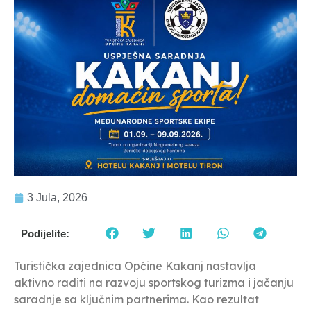
3 Jula, 2026
Podijelite:
Turistička zajednica Općine Kakanj nastavlja
aktivno raditi na razvoju sportskog turizma i jačanju
saradnje sa ključnim partnerima. Kao rezultat