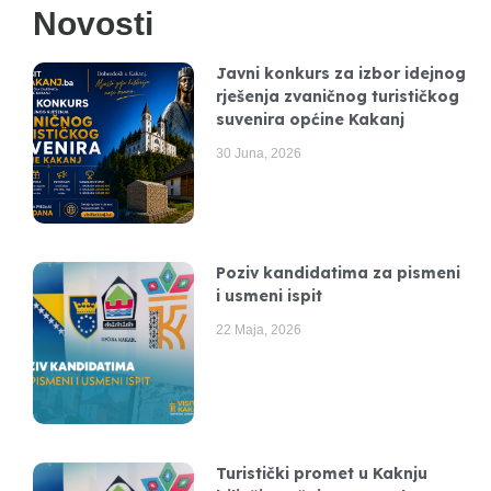
Novosti
Javni konkurs za izbor idejnog
rješenja zvaničnog turističkog
suvenira općine Kakanj
30 Juna, 2026
Poziv kandidatima za pismeni
i usmeni ispit
22 Maja, 2026
Turistički promet u Kaknju