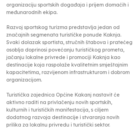
organizaciju sportskih događaja i prijem domaćih i
međunarodnih ekipa.
Razvoj sportskog turizma predstavlja jedan od
značajnih segmenata turističke ponude Kaknja.
Svaki dolazak sportista, stručnih štabova i pratećeg
osoblja doprinosi povećanju turističkog prometa,
jačanju lokalne privrede i promociji Kaknja kao
destinacije koja raspolaže kvalitetnim smještajnim
kapacitetima, razvijenom infrastrukturom i dobrom
organizacijom.
Turistička zajednica Općine Kakanj nastavit će
aktivno raditi na privlačenju novih sportskih,
kulturnih i turističkih manifestacija, s ciljem
dodatnog razvoja destinacije i stvaranja novih
prilika za lokalnu privredu i turistički sektor.