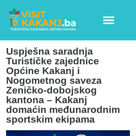
Uspješna saradnja
Turističke zajednice
Općine Kakanj i
Nogometnog saveza
Zeničko-dobojskog
kantona – Kakanj
domaćin međunarodnim
sportskim ekipama