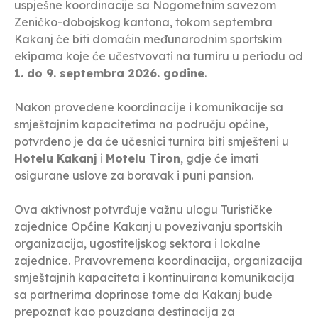
uspješne koordinacije sa Nogometnim savezom
Zeničko-dobojskog kantona, tokom septembra
Kakanj će biti domaćin međunarodnim sportskim
ekipama koje će učestvovati na turniru u periodu od
1. do 9. septembra 2026. godine
.
Nakon provedene koordinacije i komunikacije sa
smještajnim kapacitetima na području općine,
potvrđeno je da će učesnici turnira biti smješteni u
Hotelu Kakanj
i
Motelu Tiron
, gdje će imati
osigurane uslove za boravak i puni pansion.
Ova aktivnost potvrđuje važnu ulogu Turističke
zajednice Općine Kakanj u povezivanju sportskih
organizacija, ugostiteljskog sektora i lokalne
zajednice. Pravovremena koordinacija, organizacija
smještajnih kapaciteta i kontinuirana komunikacija
sa partnerima doprinose tome da Kakanj bude
prepoznat kao pouzdana destinacija za