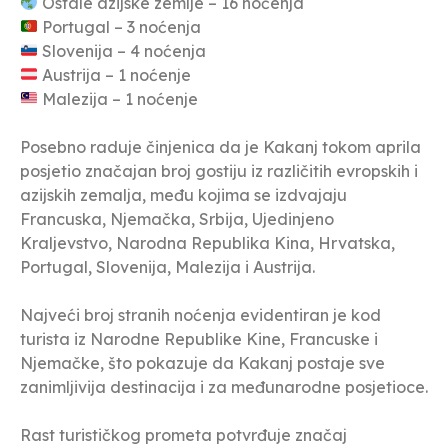
Ostale azijske zemlje – 16 noćenja
Portugal – 3 noćenja
Slovenija – 4 noćenja
Austrija – 1 noćenje
Malezija – 1 noćenje
Posebno raduje činjenica da je Kakanj tokom aprila
posjetio značajan broj gostiju iz različitih evropskih i
azijskih zemalja, među kojima se izdvajaju
Francuska, Njemačka, Srbija, Ujedinjeno
Kraljevstvo, Narodna Republika Kina, Hrvatska,
Portugal, Slovenija, Malezija i Austrija.
Najveći broj stranih noćenja evidentiran je kod
turista iz Narodne Republike Kine, Francuske i
Njemačke, što pokazuje da Kakanj postaje sve
zanimljivija destinacija i za međunarodne posjetioce.
Rast turističkog prometa potvrđuje značaj