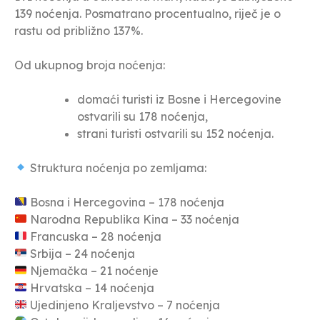
139 noćenja. Posmatrano procentualno, riječ je o
rastu od približno 137%.
Od ukupnog broja noćenja:
domaći turisti iz Bosne i Hercegovine
ostvarili su 178 noćenja,
strani turisti ostvarili su 152 noćenja.
Struktura noćenja po zemljama:
Bosna i Hercegovina – 178 noćenja
Narodna Republika Kina – 33 noćenja
Francuska – 28 noćenja
Srbija – 24 noćenja
Njemačka – 21 noćenje
Hrvatska – 14 noćenja
Ujedinjeno Kraljevstvo – 7 noćenja