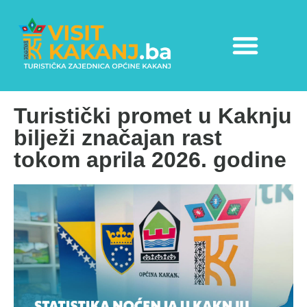
Turistički promet u Kaknju
bilježi značajan rast
tokom aprila 2026. godine