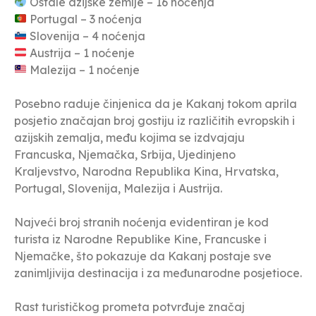
Ostale azijske zemlje – 16 noćenja
Portugal – 3 noćenja
Slovenija – 4 noćenja
Austrija – 1 noćenje
Malezija – 1 noćenje
Posebno raduje činjenica da je Kakanj tokom aprila
posjetio značajan broj gostiju iz različitih evropskih i
azijskih zemalja, među kojima se izdvajaju
Francuska, Njemačka, Srbija, Ujedinjeno
Kraljevstvo, Narodna Republika Kina, Hrvatska,
Portugal, Slovenija, Malezija i Austrija.
Najveći broj stranih noćenja evidentiran je kod
turista iz Narodne Republike Kine, Francuske i
Njemačke, što pokazuje da Kakanj postaje sve
zanimljivija destinacija i za međunarodne posjetioce.
Rast turističkog prometa potvrđuje značaj