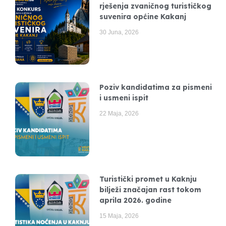
rješenja zvaničnog turističkog
suvenira općine Kakanj
30 Juna, 2026
Poziv kandidatima za pismeni
i usmeni ispit
22 Maja, 2026
Turistički promet u Kaknju
bilježi značajan rast tokom
aprila 2026. godine
15 Maja, 2026