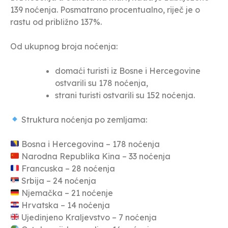
139 noćenja. Posmatrano procentualno, riječ je o
rastu od približno 137%.
Od ukupnog broja noćenja:
domaći turisti iz Bosne i Hercegovine
ostvarili su 178 noćenja,
strani turisti ostvarili su 152 noćenja.
Struktura noćenja po zemljama:
Bosna i Hercegovina – 178 noćenja
Narodna Republika Kina – 33 noćenja
Francuska – 28 noćenja
Srbija – 24 noćenja
Njemačka – 21 noćenje
Hrvatska – 14 noćenja
Ujedinjeno Kraljevstvo – 7 noćenja