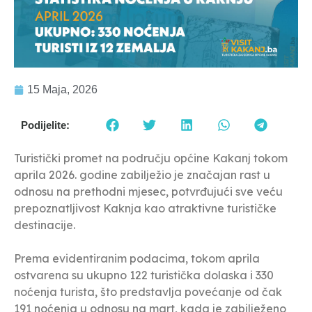
15 Maja, 2026
Podijelite:
Turistički promet na području općine Kakanj tokom
aprila 2026. godine zabilježio je značajan rast u
odnosu na prethodni mjesec, potvrđujući sve veću
prepoznatljivost Kaknja kao atraktivne turističke
destinacije.
Prema evidentiranim podacima, tokom aprila
ostvarena su ukupno 122 turistička dolaska i 330
noćenja turista, što predstavlja povećanje od čak
191 noćenja u odnosu na mart, kada je zabilježeno