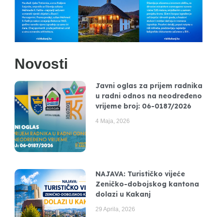
Novosti
Javni oglas za prijem radnika
u radni odnos na neodređeno
vrijeme broj: 06-0187/2026
4 Maja, 2026
NAJAVA: Turističko vijeće
Zeničko-dobojskog kantona
dolazi u Kakanj
29 Aprila, 2026