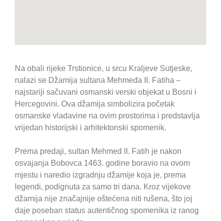
Na obali rijeke Trstionice, u srcu Kraljeve Sutjeske,
nalazi se Džamija sultana Mehmeda II. Fatiha –
najstariji sačuvani osmanski verski objekat u Bosni i
Hercegovini. Ova džamija simbolizira početak
osmanske vladavine na ovim prostorima i predstavlja
vrijedan historijski i arhitektonski spomenik.
Prema predaji, sultan Mehmed II. Fatih je nakon
osvajanja Bobovca 1463. godine boravio na ovom
mjestu i naredio izgradnju džamije koja je, prema
legendi, podignuta za samo tri dana. Kroz vijekove
džamija nije značajnije oštećena niti rušena, što joj
daje poseban status autentičnog spomenika iz ranog