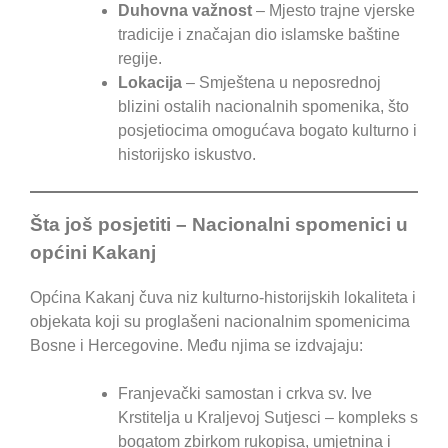
Duhovna važnost
– Mjesto trajne vjerske
tradicije i značajan dio islamske baštine
regije.
Lokacija
– Smještena u neposrednoj
blizini ostalih nacionalnih spomenika, što
posjetiocima omogućava bogato kulturno i
historijsko iskustvo.
Šta još posjetiti – Nacionalni spomenici u
općini Kakanj
Općina Kakanj čuva niz kulturno-historijskih lokaliteta i
objekata koji su proglašeni nacionalnim spomenicima
Bosne i Hercegovine. Među njima se izdvajaju:
Franjevački samostan i crkva sv. Ive
Krstitelja u Kraljevoj Sutjesci – kompleks s
bogatom zbirkom rukopisa, umjetnina i