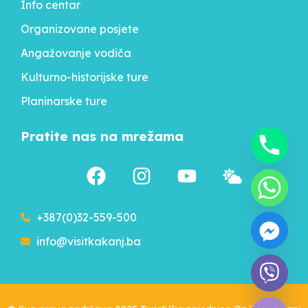
Info centar
Organizovane posjete
Angažovanje vodiča
Kulturno-historijske ture
Planinarske ture
Pratite nas na mrežama
+387(0)32-559-500
info@visitkakanj.ba
chaty
Hide