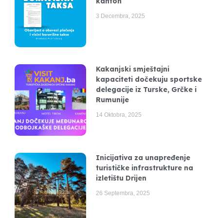
kanton
3 Decembra, 2025
Kakanjski smještajni
kapaciteti dočekuju sportske
delegacije iz Turske, Grčke i
Rumunije
14 Oktobra, 2025
Inicijativa za unapređenje
turističke infrastrukture na
izletištu Drijen
26 Septembra, 2025