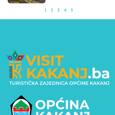
1
2
3
4
5