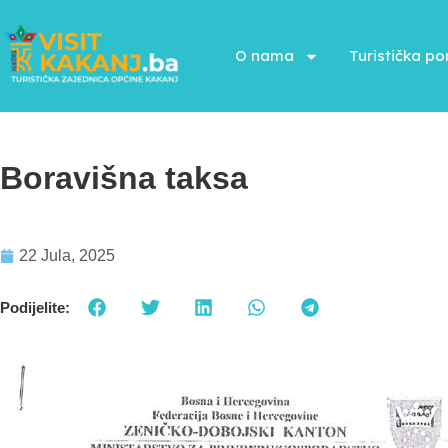
O nama
Turistička p
Boravišna taksa
22 Jula, 2025
Podijelite: