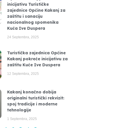
inicijativu Turističke
zajednice Općine Kakanj za
zaštitu i sanaciju
nacionalnog spomenika
Kuća Ive Duspera
24 Septembra, 2025
Turistička zajednica Općine
Kakanj pokreće inicijativu za
zaštitu Kuće Ive Duspera
12 Septembra, 2025
Kakanj konačno dobija
originalni turistički rekvizit:
spoj tradicije i moderne
tehnologije
1 Septembra, 2025