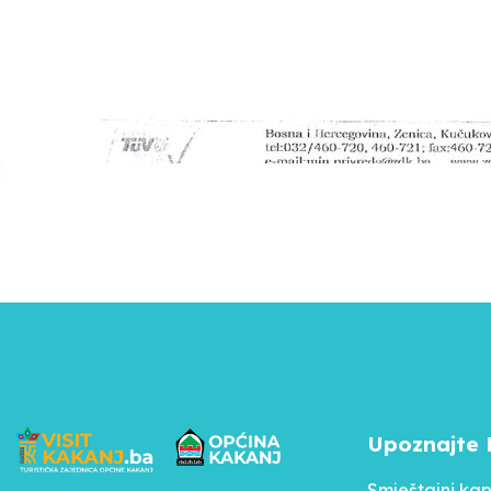
Upoznajte 
Smještajni kap