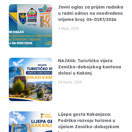
Javni oglas za prijem radnika
u radni odnos na neodređeno
vrijeme broj: 06-0187/2026
4 Maja, 2026
NAJAVA: Turističko vijeće
Zeničko-dobojskog kantona
dolazi u Kakanj
29 Aprila, 2026
Lijepa gesta Kakanjaca:
Podrška razvoju turizma u
cijelom Zeničko-dobojskom