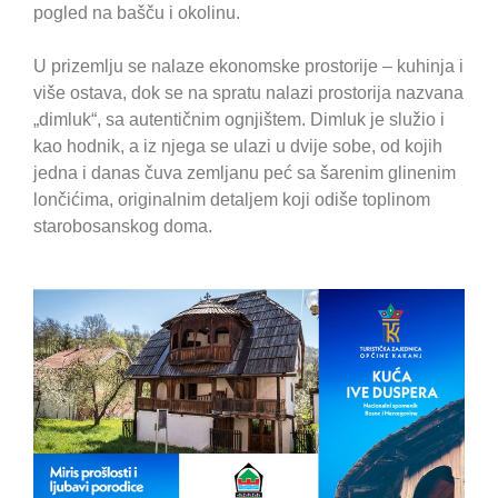
pogled na bašču i okolinu.
U prizemlju se nalaze ekonomske prostorije – kuhinja i
više ostava, dok se na spratu nalazi prostorija nazvana
„dimluk“, sa autentičnim ognjištem. Dimluk je služio i
kao hodnik, a iz njega se ulazi u dvije sobe, od kojih
jedna i danas čuva zemljanu peć sa šarenim glinenim
lončićima, originalnim detaljem koji odiše toplinom
starobosanskog doma.