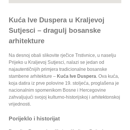
Kuća Ive Duspera u Kraljevoj
Sutjesci – dragulj bosanske
arhitekture
Na desnoj obali slikovite rječice Trstivnice, u naselju
Prijeko u Kraljevoj Sutjesci, nalazi se jedan od
najautentičnijih primjera tradicionalne bosanske
stambene arhitekture –
Kuća Ive Duspera
. Ova kuća,
koja datira iz prve polovine 19. stoljeća, proglašena je
nacionalnim spomenikom Bosne i Hercegovine
zahvaljujući svojoj kulturno-historijskoj i arhitektonskoj
vrijednosti.
Porijeklo i historijat