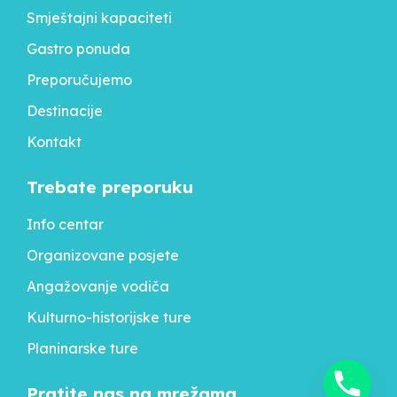
Smještajni kapaciteti
Gastro ponuda
Preporučujemo
Destinacije
Kontakt
Trebate preporuku
Info centar
Organizovane posjete
Angažovanje vodiča
Kulturno-historijske ture
Planinarske ture
Pratite nas na mrežama