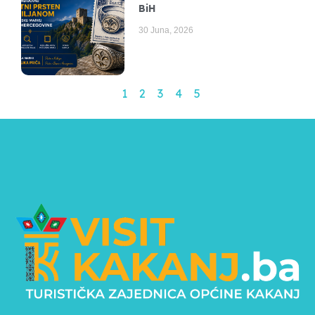
BiH
30 Juna, 2026
1
2
3
4
5