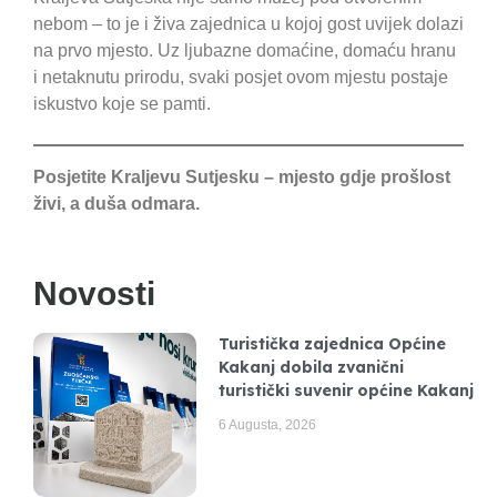
nebom – to je i živa zajednica u kojoj gost uvijek dolazi
na prvo mjesto. Uz ljubazne domaćine, domaću hranu
i netaknutu prirodu, svaki posjet ovom mjestu postaje
iskustvo koje se pamti.
Posjetite Kraljevu Sutjesku – mjesto gdje prošlost
živi, a duša odmara.
Novosti
Turistička zajednica Općine
Kakanj dobila zvanični
turistički suvenir općine Kakanj
6 Augusta, 2026