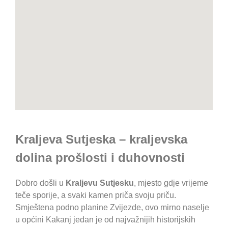
Kraljeva Sutjeska – kraljevska
dolina prošlosti i duhovnosti
Dobro došli u
Kraljevu Sutjesku
, mjesto gdje vrijeme
teče sporije, a svaki kamen priča svoju priču.
Smještena podno planine Zvijezde, ovo mirno naselje
u općini Kakanj jedan je od najvažnijih historijskih