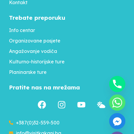
Kontakt
Trebate preporuku
Info centar
Organizovane posjete
Angažovanje vodiča
Kulturno-historijske ture
Planinarske ture
Pratite nas na mrežama
+387(0)32-559-500
info@visitkakanj.ba