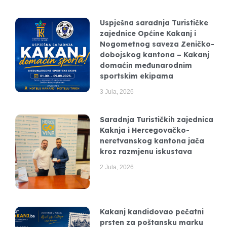
Uspješna saradnja Turističke
zajednice Općine Kakanj i
Nogometnog saveza Zeničko-
dobojskog kantona – Kakanj
domaćin međunarodnim
sportskim ekipama
3 Jula, 2026
Saradnja Turističkih zajednica
Kaknja i Hercegovačko-
neretvanskog kantona jača
kroz razmjenu iskustava
2 Jula, 2026
Kakanj kandidovao pečatni
prsten za poštansku marku