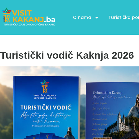
O nama
Turistička p
Turistički vodič Kaknja 2026