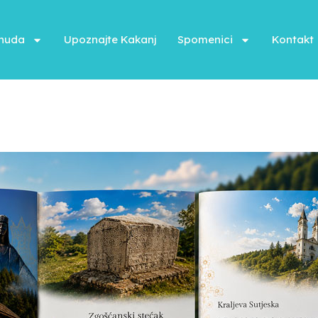
onuda
Upoznajte Kakanj
Spomenici
Kontakt