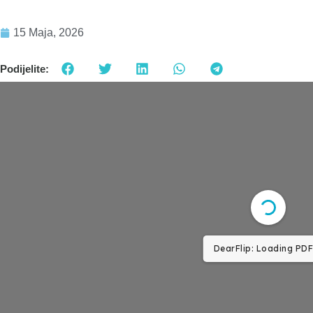
15 Maja, 2026
Podijelite:
DearFlip: Loading PDF 