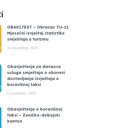
i
OBAVIJEST – Obrazac TU-11
Mjesečni izvještaj statistike
smještaja u turizmu
15 Decembra, 2025
Obavještenje za davaoce
usluga smještaja o obavezi
dostavljanja izvještaja o
boravišnoj taksi
8 Decembra, 2025
Obavještenje o boravišnoj
taksi – Zeničko-dobojski
kanton