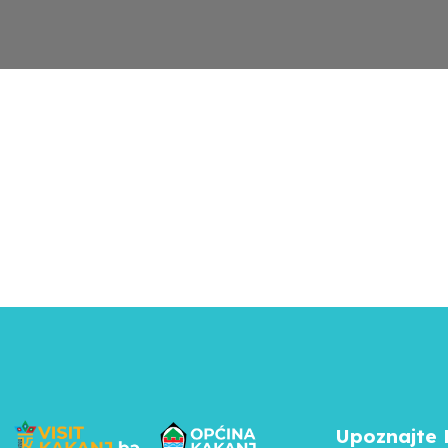
Upoznajte 