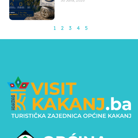
30 Juna, 2026
1
2
3
4
5