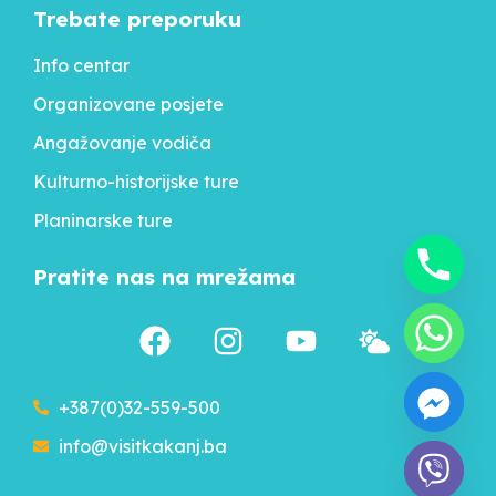
Trebate preporuku
Info centar
Organizovane posjete
Angažovanje vodiča
Kulturno-historijske ture
Planinarske ture
Pratite nas na mrežama
+387(0)32-559-500
info@visitkakanj.ba
chaty