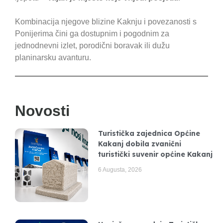
Kombinacija njegove blizine Kaknju i povezanosti s
Ponijerima čini ga dostupnim i pogodnim za
jednodnevni izlet, porodični boravak ili dužu
planinarsku avanturu.
Novosti
Turistička zajednica Općine
Kakanj dobila zvanični
turistički suvenir općine Kakanj
6 Augusta, 2026