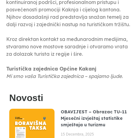
kontinuiranoj podršci, profesionalnom pristupu i
posvećenosti promociji Kaknja i cijelog kantona.
Njihov dosadašnji rad predstavlja snažan temelj za
dalji razvoj i zajednički nastup na turističkom tržištu.
Kroz direktan kontakt sa međunarodnim medijima,
stvaramo nove mostove saradnje i otvaramo vrata
za dolazak turista iz regije i šire.
Turistička zajednica Općine Kakanj
Mi smo vaša Turistička zajednica – spajamo ljude.
Novosti
OBAVIJEST – Obrazac TU-11
Mjesečni izvještaj statistike
smještaja u turizmu
15 Decembra, 2025