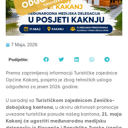
7 Maja, 2026
Podijelite:
Prema zaprimljenoj informaciji Turističke zajednice
Općine Kakanj, posjeta je zbog tehničkih usloga
odgođena za jesen 2026. godine.
U saradnji sa
Turističkom zajednicom Zeničko-
dobojskog kantona
, u okviru aktivnosti promocije
uvezane turističke ponude našeg kantona,
21. maja
Kakanj će ugostiti međunarodnu medijsku
delegaciju iz Slovenije i Republike Turske (regija