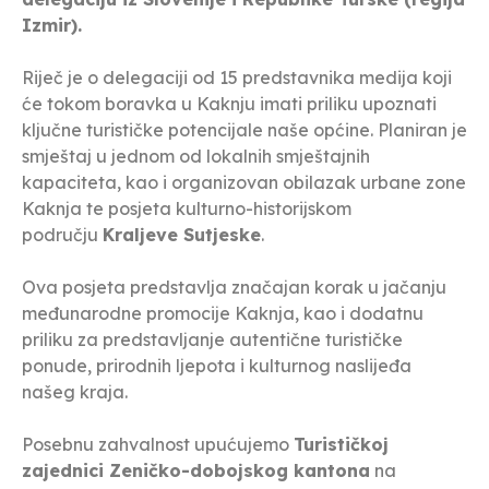
Izmir).
Riječ je o delegaciji od 15 predstavnika medija koji
će tokom boravka u Kaknju imati priliku upoznati
ključne turističke potencijale naše općine. Planiran je
smještaj u jednom od lokalnih smještajnih
kapaciteta, kao i organizovan obilazak urbane zone
Kaknja te posjeta kulturno-historijskom
području
Kraljeve Sutjeske
.
Ova posjeta predstavlja značajan korak u jačanju
međunarodne promocije Kaknja, kao i dodatnu
priliku za predstavljanje autentične turističke
ponude, prirodnih ljepota i kulturnog naslijeđa
našeg kraja.
Posebnu zahvalnost upućujemo
Turističkoj
zajednici Zeničko-dobojskog kantona
na