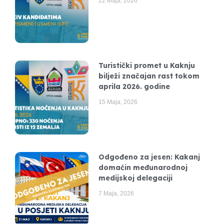
22 Maja, 2026
Turistički promet u Kaknju
bilježi značajan rast tokom
aprila 2026. godine
15 Maja, 2026
Odgođeno za jesen: Kakanj
domaćin međunarodnoj
medijskoj delegaciji
7 Maja, 2026