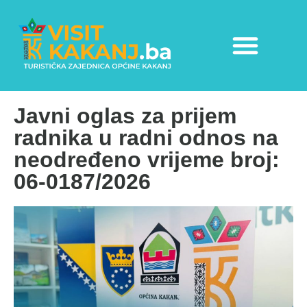
Javni oglas za prijem
radnika u radni odnos na
neodređeno vrijeme broj:
06-0187/2026