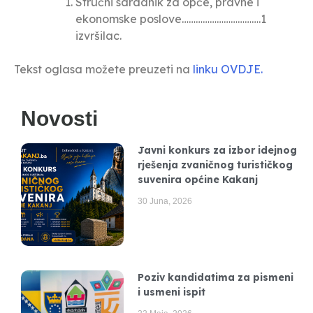
Stručni saradnik za opće, pravne i
ekonomske poslove…………………………….1
izvršilac.
Tekst oglasa možete preuzeti na
linku OVDJE.
Novosti
Javni konkurs za izbor idejnog
rješenja zvaničnog turističkog
suvenira općine Kakanj
30 Juna, 2026
Poziv kandidatima za pismeni
i usmeni ispit