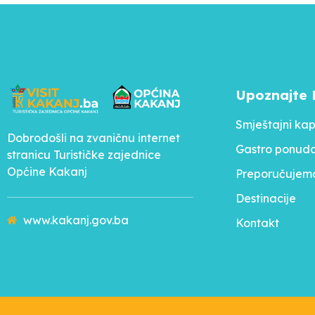
Upoznajte 
Smještajni kap
Dobrodošli na zvaničnu internet
Gastro ponud
stranicu Turističke zajednice
Općine Kakanj
Preporučujem
Destinacije
www.kakanj.gov.ba
Kontakt