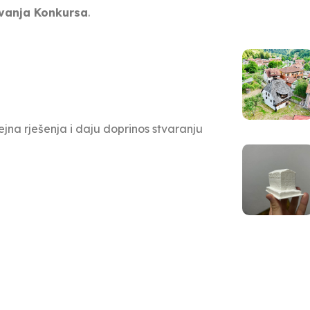
ivanja Konkursa
.
na rješenja i daju doprinos stvaranju