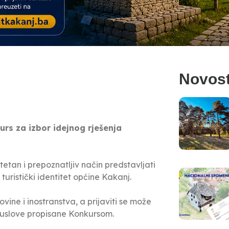
Novost
urs za izbor idejnog rješenja
tetan i prepoznatljiv način predstavljati
i turistički identitet općine Kakanj.
vine i inostranstva, a prijaviti se može
ju uslove propisane Konkursom.