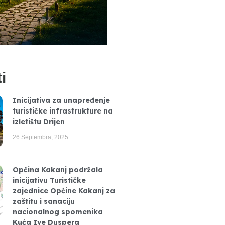
i
Inicijativa za unapređenje
turističke infrastrukture na
izletištu Drijen
26 Septembra, 2025
Općina Kakanj podržala
inicijativu Turističke
zajednice Općine Kakanj za
zaštitu i sanaciju
nacionalnog spomenika
Kuća Ive Duspera