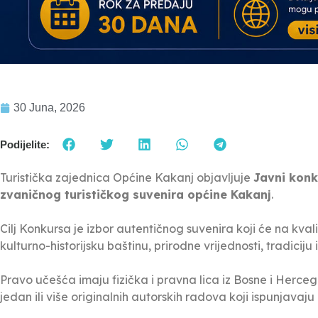
30 Juna, 2026
Podijelite:
Turistička zajednica Općine Kakanj objavljuje
Javni konk
zvaničnog turističkog suvenira općine Kakanj
.
Cilj Konkursa je izbor autentičnog suvenira koji će na kvali
kulturno-historijsku baštinu, prirodne vrijednosti, tradiciju 
Pravo učešća imaju fizička i pravna lica iz Bosne i Hercego
jedan ili više originalnih autorskih radova koji ispunjava