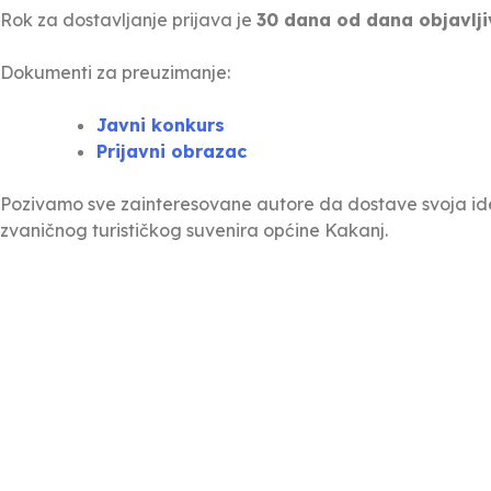
Rok za dostavljanje prijava je
30 dana od dana objavlj
Dokumenti za preuzimanje:
Javni konkurs
Prijavni obrazac
Pozivamo sve zainteresovane autore da dostave svoja idej
zvaničnog turističkog suvenira općine Kakanj.