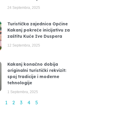
24 Septembra, 2025
Turistička zajednica Općine
Kakanj pokreće inicijativu za
zaštitu Kuće Ive Duspera
12 Septembra, 2025
Kakanj konačno dobija
originalni turistički rekvizit:
spoj tradicije i moderne
tehnologije
1 Septembra, 2025
1
2
3
4
5