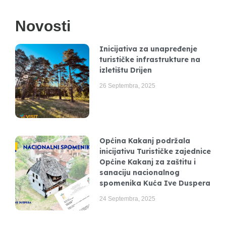
Novosti
Inicijativa za unapređenje
turističke infrastrukture na
izletištu Drijen
26 Septembra, 2025
Općina Kakanj podržala
inicijativu Turističke zajednice
Općine Kakanj za zaštitu i
sanaciju nacionalnog
spomenika Kuća Ive Duspera
24 Septembra, 2025