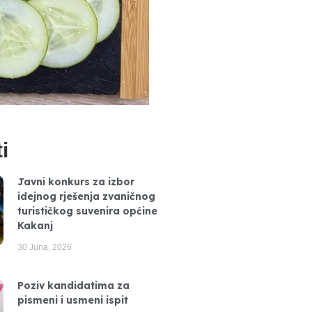
i
Javni konkurs za izbor
idejnog rješenja zvaničnog
turističkog suvenira općine
Kakanj
30 Juna, 2026
Poziv kandidatima za
pismeni i usmeni ispit