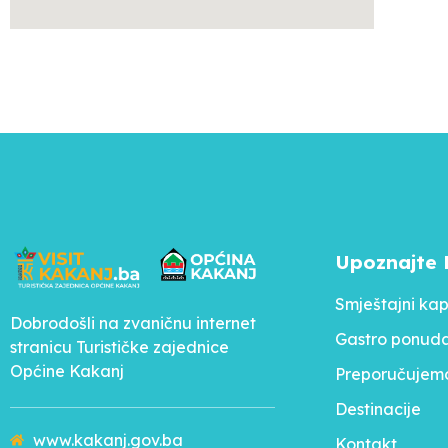
Upoznajte 
Smještajni kap
Dobrodošli na zvaničnu internet
Gastro ponud
stranicu Turističke zajednice
Općine Kakanj
Preporučujem
Destinacije
www.kakanj.gov.ba
Kontakt