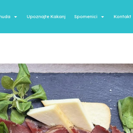
onuda
Upoznajte Kakanj
Spomenici
Kontakt