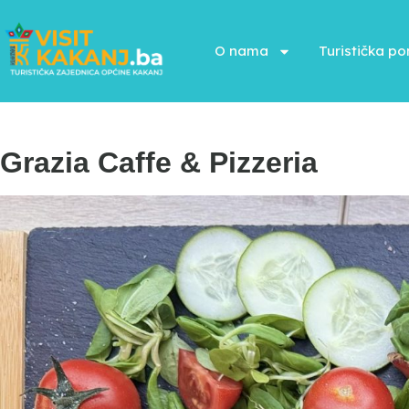
O nama
Turistička p
Grazia Caffe & Pizzeria