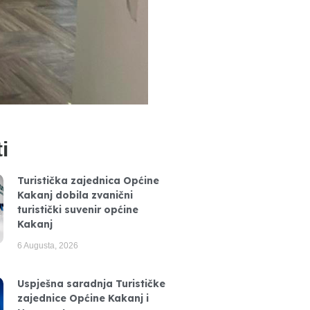
i
Turistička zajednica Općine
Kakanj dobila zvanični
turistički suvenir općine
Kakanj
6 Augusta, 2026
Uspješna saradnja Turističke
zajednice Općine Kakanj i