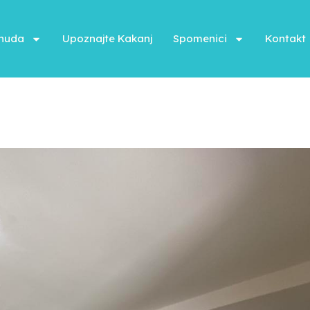
onuda
Upoznajte Kakanj
Spomenici
Kontakt