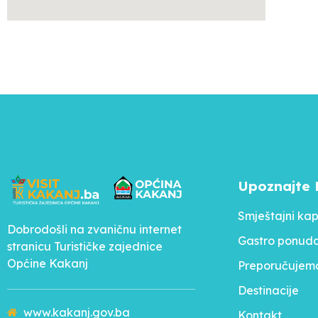
Upoznajte 
Smještajni kap
Dobrodošli na zvaničnu internet
Gastro ponud
stranicu Turističke zajednice
Općine Kakanj
Preporučujem
Destinacije
www.kakanj.gov.ba
Kontakt