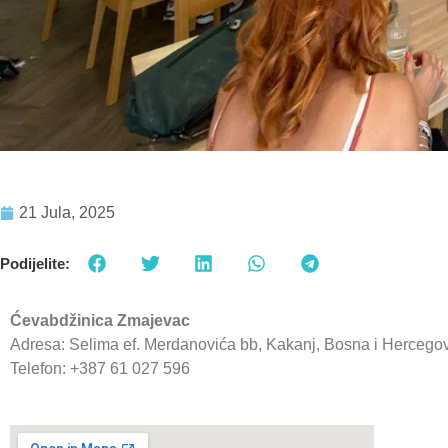
21 Jula, 2025
Podijelite:
Ćevabdžinica Zmajevac
Adresa: Selima ef. Merdanovića bb, Kakanj, Bosna i Hercego
Telefon: +387 61 027 596