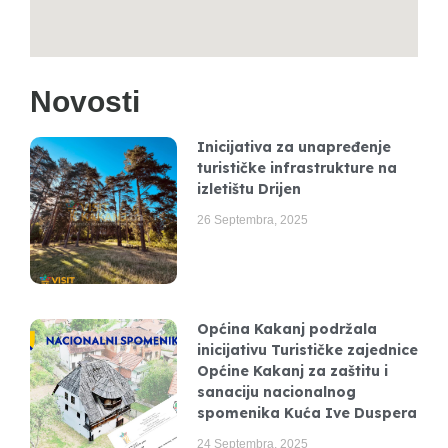
Novosti
Inicijativa za unapređenje
turističke infrastrukture na
izletištu Drijen
26 Septembra, 2025
Općina Kakanj podržala
inicijativu Turističke zajednice
Općine Kakanj za zaštitu i
sanaciju nacionalnog
spomenika Kuća Ive Duspera
24 Septembra, 2025