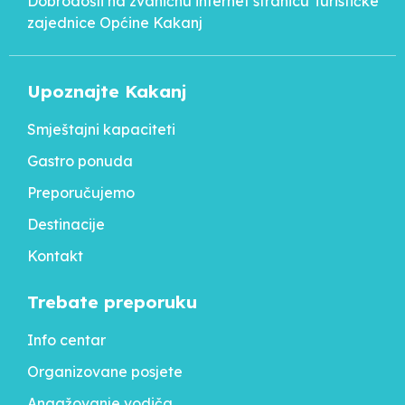
Dobrodošli na zvaničnu internet stranicu Turističke
zajednice Općine Kakanj
Upoznajte Kakanj
Smještajni kapaciteti
Gastro ponuda
Preporučujemo
Destinacije
Kontakt
Trebate preporuku
Info centar
Organizovane posjete
Angažovanje vodiča