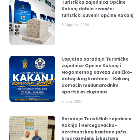
Turistička zajednica Općine
Kakanj dobila zvanični
turistički suvenir općine Kakanj
6 Augusta, 2026
Uspješna saradnja Turističke
zajednice Općine Kakanj i
Nogometnog saveza Zeničko-
dobojskog kantona – Kakanj
domaćin međunarodnim
sportskim ekipama
3 Jula, 2026
Saradnja Turističkih zajednica
Kaknja i Hercegovačko-
neretvanskog kantona jača
kroz razmjenu iskustava