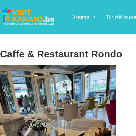
O nama
Turistička p
Caffe & Restaurant Rondo