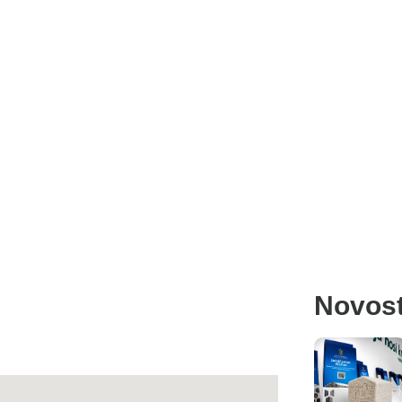
Novost