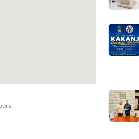
govina