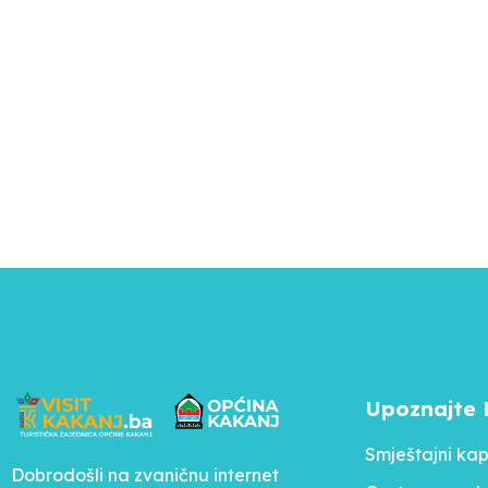
Upoznajte 
Smještajni kap
Dobrodošli na zvaničnu internet