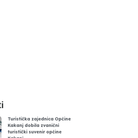
i
Turistička zajednica Općine
Kakanj dobila zvanični
turistički suvenir općine