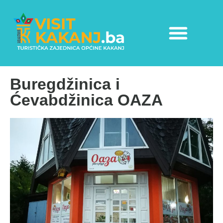
Buregdžinica i
Ćevabdžinica OAZA