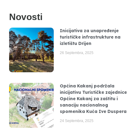
Novosti
Inicijativa za unapređenje
turističke infrastrukture na
izletištu Drijen
26 Septembra, 2025
Općina Kakanj podržala
inicijativu Turističke zajednice
Općine Kakanj za zaštitu i
sanaciju nacionalnog
spomenika Kuća Ive Duspera
24 Septembra, 2025