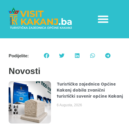
Podijelite:
Novosti
Turistička zajednica Općine
Kakanj dobila zvanični
turistički suvenir općine Kakanj
6 Augusta, 2026