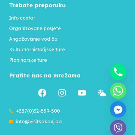
Trebate preporuku
Info centar
Organizovane posjete
Angažovanje vodiča
Kulturno-historijske ture
Planinarske ture
Pratite nas na mrežama
+387(0)32-559-500
info@visitkakanj.ba
chaty