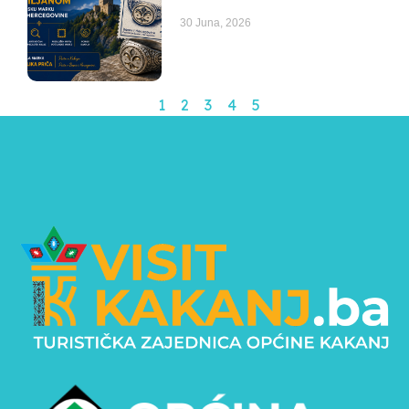
30 Juna, 2026
1
2
3
4
5